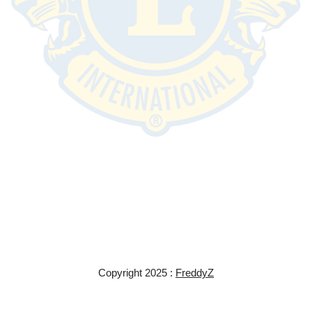
Copyright 2025 :
FreddyZ
Neve
| Propulsé par
WordPress