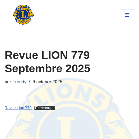
Aller
au
contenu
Revue LION 779
Septembre 2025
par
Freddy
9 octobre 2025
Revue Lion 779
Télécharger