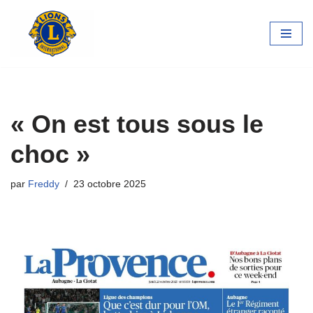
Aller
au
contenu
« On est tous sous le
choc »
par
Freddy
23 octobre 2025