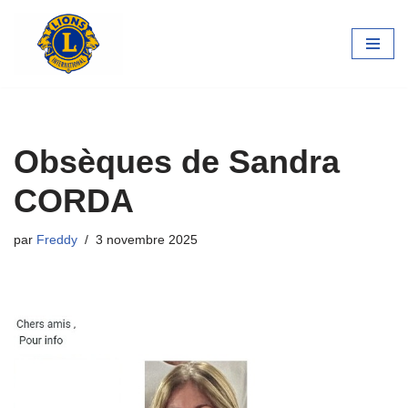
Aller
au
contenu
Obsèques de Sandra
CORDA
par
Freddy
3 novembre 2025