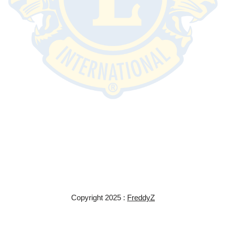
Copyright 2025 :
FreddyZ
Neve
| Propulsé par
WordPress