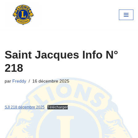
Aller
au
contenu
Saint Jacques Info N°
218
par
Freddy
16 décembre 2025
SJI 218 décembre 2025
Télécharger