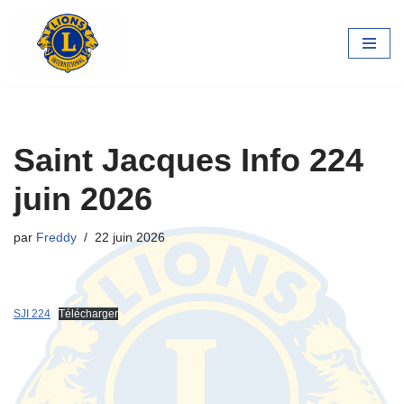
Aller
au
contenu
Saint Jacques Info 224
juin 2026
par
Freddy
22 juin 2026
SJI 224
Télécharger