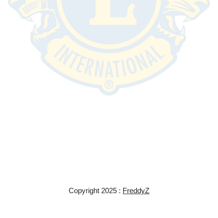
Copyright 2025 :
FreddyZ
Neve
| Propulsé par
WordPress