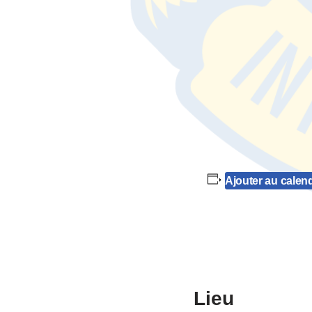
Ajouter au calend
Lieu