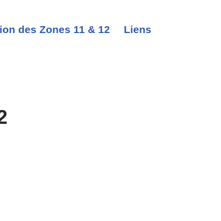
ion des Zones 11 & 12
Liens
2