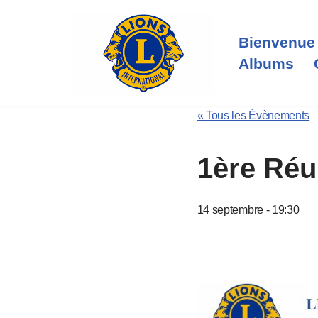
Aller
Bienvenue
au
Albums
contenu
« Tous les Évènements
1ère Réu
14 septembre - 19:30