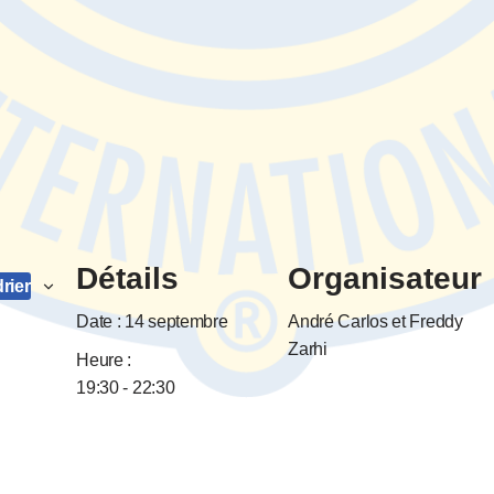
Détails
Organisateur
rier
Date :
14 septembre
André Carlos et Freddy
Zarhi
Heure :
19:30 - 22:30