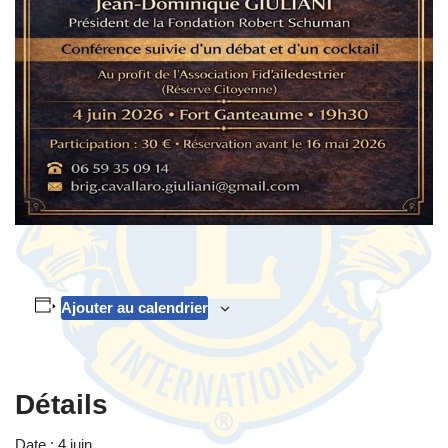
Ajouter au calendrier
Détails
Date :
4 juin