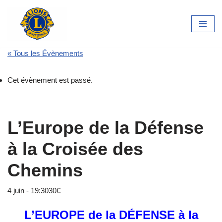
Aller
au
contenu
« Tous les Évènements
Cet évènement est passé.
L’Europe de la Défense
à la Croisée des
Chemins
4 juin - 19:30
30€
L’EUROPE de la DÉFENSE à la