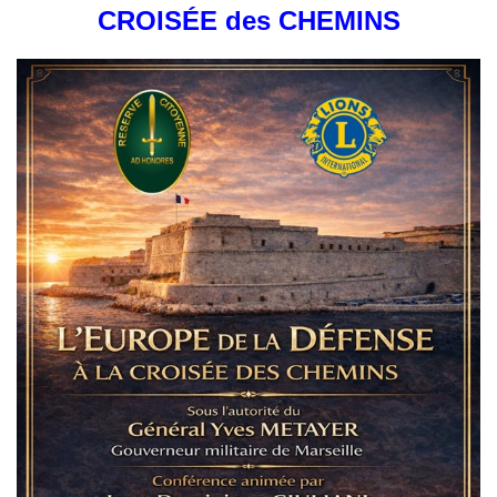
CROISÉE des CHEMINS