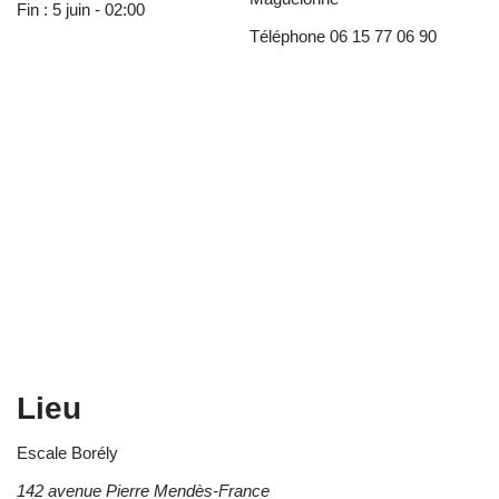
Fin :
5 juin - 02:00
Téléphone
06 15 77 06 90
Lieu
Escale Borély
142 avenue Pierre Mendès-France