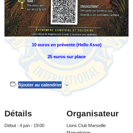
10 euros en prévente (Hello Asso)
25 euros sur place
Ajouter au calendrier
Détails
Organisateur
Début :
4 juin - 19:00
Lions Club Marseille
Maguelonne