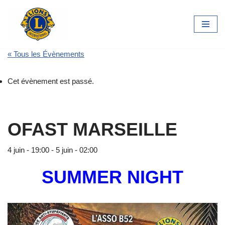
Aller
au
contenu
« Tous les Évènements
Cet évènement est passé.
OFAST MARSEILLE
4 juin - 19:00
-
5 juin - 02:00
SUMMER NIGHT